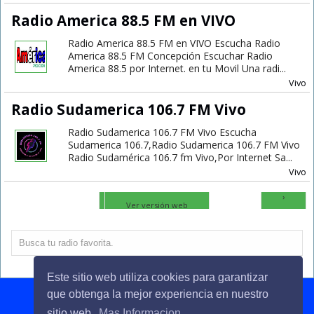
Radio America 88.5 FM en VIVO
Radio America 88.5 FM en VIVO Escucha Radio
America 88.5 FM Concepción Escuchar Radio
America 88.5 por Internet. en tu Movil Una radi...
Vivo
Radio Sudamerica 106.7 FM Vivo
Radio Sudamerica 106.7 FM Vivo Escucha
Sudamerica 106.7,Radio Sudamerica 106.7 FM Vivo
Radio Sudamérica 106.7 fm Vivo,Por Internet Sa...
Vivo
Inicio
›
Ver versión web
Este sitio web utiliza cookies para garantizar
que obtenga la mejor experiencia en nuestro
sitio web.
Mas Informacion