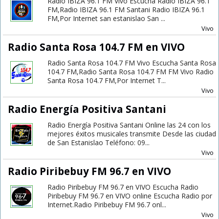
Radio IBIZA 96.1 FM Vivo Escucha Radio IBIZA 96.1
FM,Radio IBIZA 96.1 FM Santani Radio IBIZA 96.1
FM,Por Internet san estanislao San ...
Vivo
Radio Santa Rosa 104.7 FM en VIVO
Radio Santa Rosa 104.7 FM Vivo Escucha Santa Rosa
104.7 FM,Radio Santa Rosa 104.7 FM FM Vivo Radio
Santa Rosa 104.7 FM,Por Internet T...
Vivo
Radio Energía Positiva Santani
Radio Energía Positiva Santani Online las 24 con los
mejores éxitos musicales transmite Desde las ciudad
de San Estanislao Teléfono: 09...
Vivo
Radio Piribebuy FM 96.7 en VIVO
Radio Piribebuy FM 96.7 en VIVO Escucha Radio
Piribebuy FM 96.7 en VIVO online Escucha Radio por
Internet.Radio Piribebuy FM 96.7 onl...
Vivo